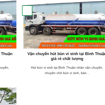
h Thuận
Vận chuyển hút bùn vi sinh tại Bình Thuậ
giá rẻ chất lượng
huyển,
Hút bùn vi sinh tại Bình Thuận nhận vận chuyển,
chuyên chở bùn vi sinh, bán...