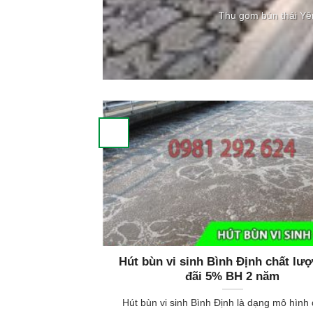
Thu gom bùn thải Yên
Hút bùn vi sinh Bình Định chất lư
đãi 5% BH 2 năm
Hút bùn vi sinh Bình Định là dạng mô hình 