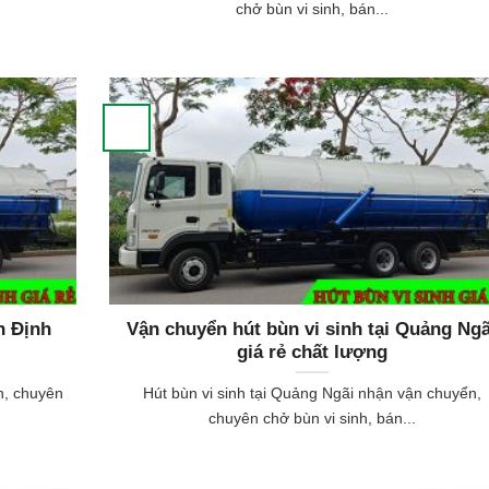
chở bùn vi sinh, bán...
h Định
Vận chuyển hút bùn vi sinh tại Quảng Ngã
giá rẻ chất lượng
n, chuyên
Hút bùn vi sinh tại Quảng Ngãi nhận vận chuyển,
chuyên chở bùn vi sinh, bán...