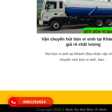
Vận chuyển hút bùn vi sinh tại Kh
giá rẻ chất lượng
Hút bùn vi sinh tại Khánh Hòa nhận vận c
chuyên chở bùn vi sinh, bán...
0981292624
Copyright 2026 ©
Dịch Vụ Hút Bùn Vi Sinh