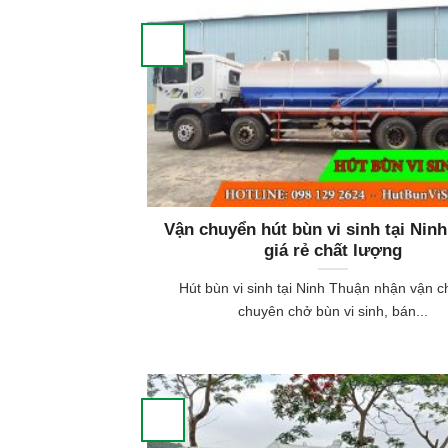
Vận chuyển hút bùn vi sinh tại Nin
giá rẻ chất lượng
Hút bùn vi sinh tại Ninh Thuận nhận vận c
chuyên chở bùn vi sinh, bán...