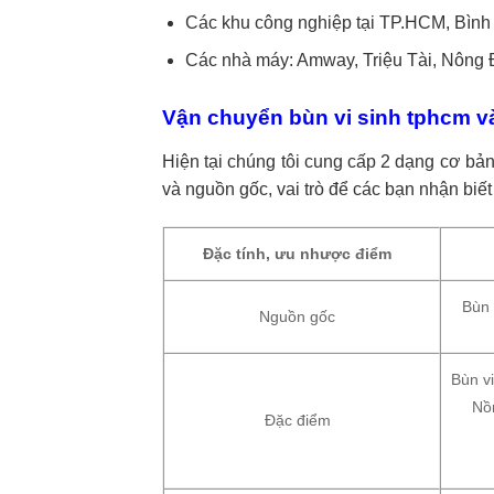
Các khu công nghiệp tại TP.HCM, Bìn
Các nhà máy: Amway, Triệu Tài, Nôn
Vận chuyển bùn vi sinh tphcm v
Hiện tại chúng tôi cung cấp 2 dạng cơ bản 
và nguồn gốc, vai trò để các bạn nhận biế
Đặc tính, ưu nhược điểm
Bùn 
Nguồn gốc
Bùn v
Nồn
Đặc điểm