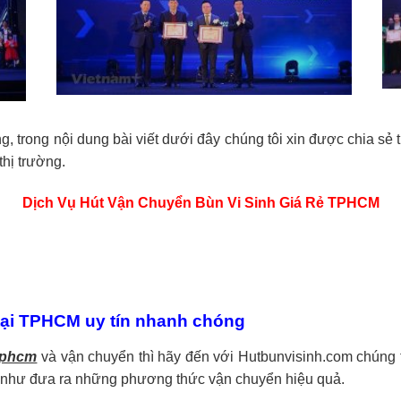
 trong nội dung bài viết dưới đây chúng tôi xin được chia sẻ th
thị trường.
Dịch Vụ Hút Vận Chuyển Bùn Vi Sinh Giá Rẻ TPHCM
 tại TPHCM uy tín nhanh chóng
 tphcm
và vận chuyển thì hãy đến với Hutbunvisinh.com chúng t
 như đưa ra những phương thức vận chuyển hiệu quả.