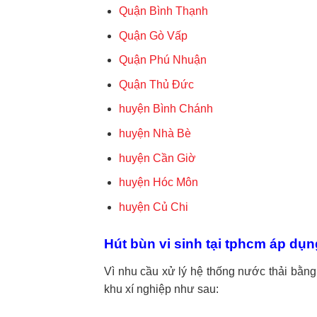
Quận Bình Thạnh
Quận Gò Vấp
Quận Phú Nhuận
Quận Thủ Đức
huyện Bình Chánh
huyện Nhà Bè
huyện Cần Giờ
huyện Hóc Môn
huyện Củ Chi
Hút bùn vi sinh tại tphcm áp dụ
Vì nhu cầu xử lý hệ thống nước thải bằng
khu xí nghiệp như sau: