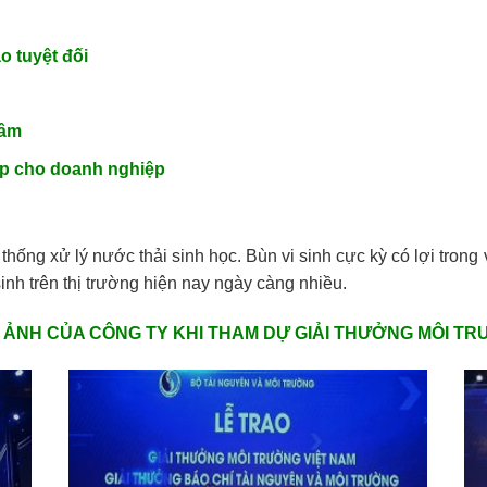
o tuyệt đối
tâm
hợp cho doanh nghiệp
 thống xử lý nước thải sinh học. Bùn vi sinh cực kỳ có lợi tron
sinh trên thị trường hiện nay ngày càng nhiều.
 ẢNH CỦA CÔNG TY KHI THAM DỰ GIẢI THƯỞNG MÔI T