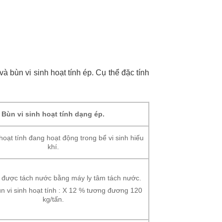
à bùn vi sinh hoạt tính ép. Cụ thể đặc tính
Bùn vi sinh hoạt tính dạng ép.
 hoạt tính đang hoạt động trong bể vi sinh hiếu
khí.
h được tách nước bằng máy ly tâm tách nước.
n vi sinh hoạt tính : X 12 % tương đương 120
kg/tấn.