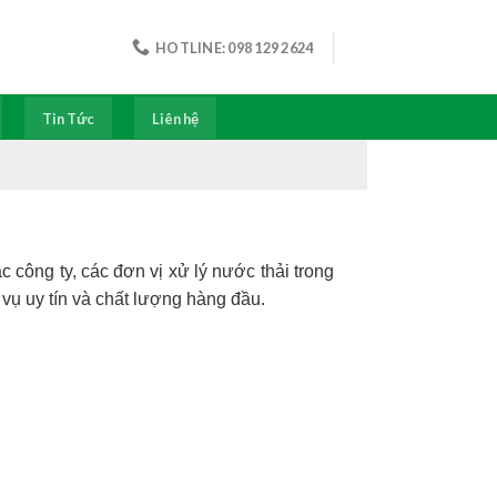
HOTLINE: 098 129 2624
Tin Tức
Liên hệ
 công ty, các đơn vị xử lý nước thải trong
 vụ uy tín và chất lượng hàng đầu.