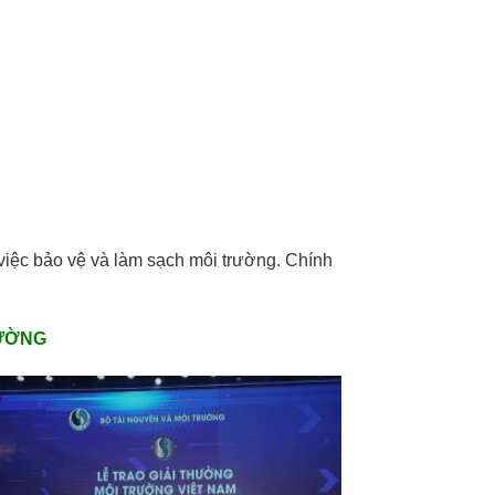
g việc bảo vệ và làm sạch môi trường. Chính
RƯỜNG