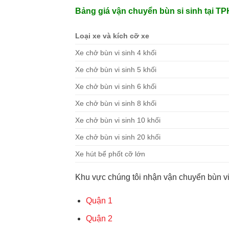
Bảng giá vận chuyển bùn si sinh tại T
Loại xe và kích cỡ xe
Xe chở bùn vi sinh 4 khối
Xe chở bùn vi sinh 5 khối
Xe chở bùn vi sinh 6 khối
Xe chở bùn vi sinh 8 khối
Xe chở bùn vi sinh 10 khối
Xe chở bùn vi sinh 20 khối
Xe hút bể phốt cỡ lớn
Khu vực chúng tôi nhận vận chuyển bùn vi 
Quận 1
Quận 2