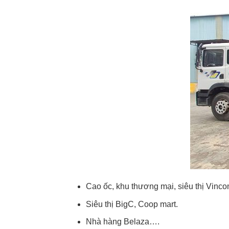
Cao ốc, khu thương mại, siêu thị Vinco
Siêu thị BigC, Coop mart.
Nhà hàng Belaza….