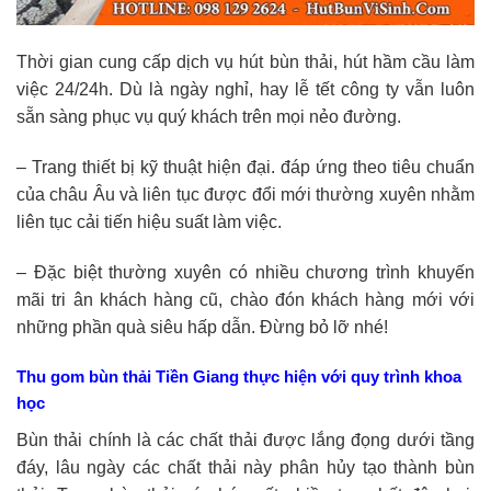
Thời gian cung cấp dịch vụ hút bùn thải, hút hầm cầu làm
việc 24/24h. Dù là ngày nghỉ, hay lễ tết công ty vẫn luôn
sẵn sàng phục vụ quý khách trên mọi nẻo đường.
– Trang thiết bị kỹ thuật hiện đại. đáp ứng theo tiêu chuẩn
của châu Âu và liên tục được đổi mới thường xuyên nhằm
liên tục cải tiến hiệu suất làm việc.
– Đặc biệt thường xuyên có nhiều chương trình khuyến
mãi tri ân khách hàng cũ, chào đón khách hàng mới với
những phần quà siêu hấp dẫn. Đừng bỏ lỡ nhé!
Thu gom bùn thải Tiền Giang thực hiện với quy trình khoa
học
Bùn thải chính là các chất thải được lắng đọng dưới tầng
đáy, lâu ngày các chất thải này phân hủy tạo thành bùn