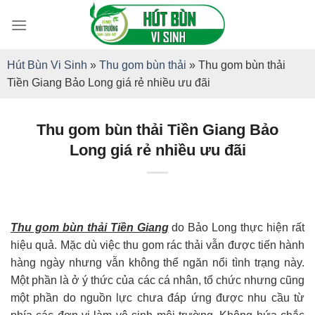
Skip
to
content
Hút Bùn Vi Sinh
»
Thu gom bùn thải
»
Thu gom bùn thải
Tiền Giang Bảo Long giá rẻ nhiều ưu đãi
Thu gom bùn thải Tiền Giang Bảo
Long giá rẻ nhiều ưu đãi
Thu gom bùn thải Tiền Giang
do Bảo Long thực hiện rất
hiệu quả. Mặc dù việc thu gom rác thải vẫn được tiến hành
hàng ngày nhưng vẫn không thể ngăn nổi tình trạng này.
Một phần là ở ý thức của các cá nhân, tổ chức nhưng cũng
một phần do nguồn lực chưa đáp ứng được nhu cầu từ