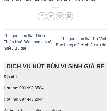
Thu gom bùn thải Thừa
Thu gom bùn thải Trà Vinh
Thiên Huế Bảo Long giá rẻ
Bảo Long giá rẻ nhiều ưu đãi
nhiều ưu đãi
DỊCH VỤ HÚT BÙN VI SINH GIÁ RẺ
Địa chỉ:
Hotline:
090 998 8584
Hotline:
097 443 2844
Website:
https://hutbunvisinh.com