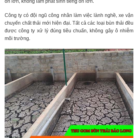
ồn lớn, không làm phát sinh tiếng ồn lớn.
Công ty có đội ngũ công nhân làm việc lành nghề, xe vận
chuyển chất thải mới hiện đại. Tất cả các loại bùn thải đều
được công ty xử lý đúng tiêu chuẩn, không gây ô nhiễm
môi trường.