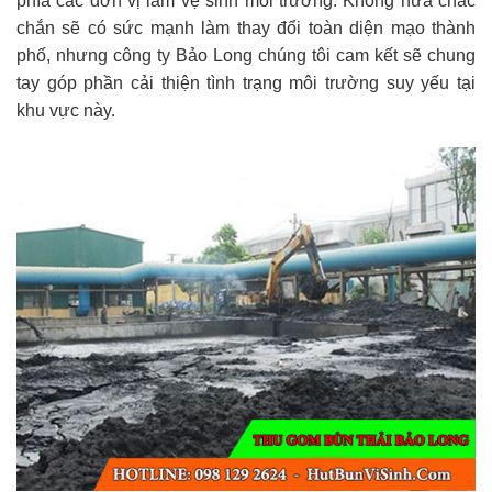
phía các đơn vị làm vệ sinh môi trường. Không hứa chắc
chắn sẽ có sức mạnh làm thay đổi toàn diện mạo thành
phố, nhưng công ty Bảo Long chúng tôi cam kết sẽ chung
tay góp phần cải thiện tình trạng môi trường suy yếu tại
khu vực này.