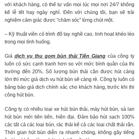
với khách hàng, có thể tư vấn mọi lúc mọi nơi 24/7 không
kể lễ tết hay ngày nghỉ. Đến với chúng tôi, bạn sẽ trải
nghiệm cảm giác được “chăm sóc” từng chút một.
– Kỹ thuật viên có trình độ tay nghề cao, linh hoạt khéo léo
trong mọi tình huống.
Giá
dịch vụ thu gom bùn thải Tiền Giang
của công ty
luôn có sức cạnh tranh hơn so với mức bình quân của thị
trường đến 20%. Số lượng bùn thải cần được hút càng
lớn thì mức giá dịch vụ hút bùn sẽ càng rẻ. Công ty luôn có
bảng báo giá dịch chính xác cho khách hàng, trước khi thi
công hút bùn.
Công ty có nhiều loại xe hút bùn thải, máy hút bùn, sà lan
hút bùn mới tiên tiến, hiện đại. Đảm bảo hút sạch 100%
các tất cả các loại bùn, rác thải kể cả các loại chất thải rắn.
Thời gian hút bùn diễn ra nhanh chóng, không gây tiếng